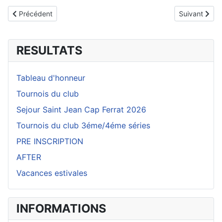
Article précédent : Venir au club
Article suiva
Précédent
Suivant
RESULTATS
Tableau d'honneur
Tournois du club
Sejour Saint Jean Cap Ferrat 2026
Tournois du club 3éme/4éme séries
PRE INSCRIPTION
AFTER
Vacances estivales
INFORMATIONS